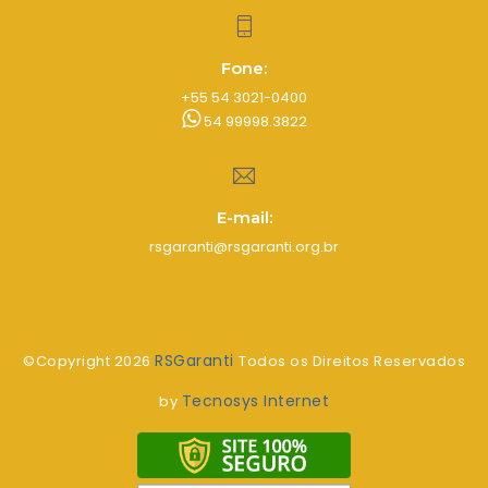
Fone:
+55 54 3021-0400
54 99998.3822
E-mail:
rsgaranti@rsgaranti.org.br
RSGaranti
©Copyright
2026
Todos os Direitos Reservados
Tecnosys Internet
by