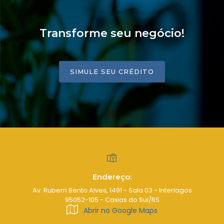
Transforme seu negócio!
SIMULE SEU CRÉDITO
Endereço:
Av. Rubem Bento Alves, 1491 - Sala 03 - Interlagos
95052-105 - Caxias do Sul/RS
Abrir no Google Maps