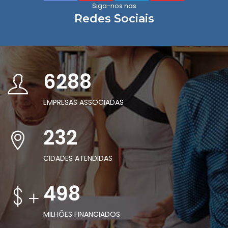
Siga-nos nas
Redes Sociais
6288
EMPRESAS ASSOCIADAS
232
CIDADES ATENDIDAS
498
+
MILHÕES FINANCIADOS