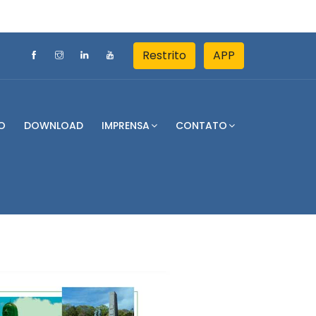
Restrito
APP
O
DOWNLOAD
IMPRENSA
CONTATO