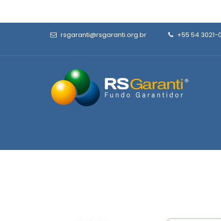
rsgaranti@rsgaranti.org.br
+55 54 3021-