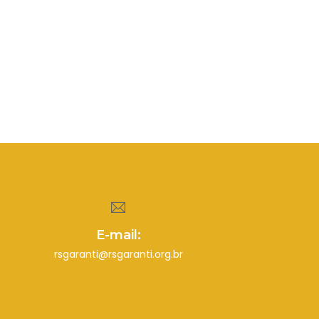
E-mail:
rsgaranti@rsgaranti.org.br