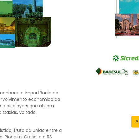
 reconhece a importância do
envolvimento econômico da
co e os players que atuam
o Caxias, voltado,
A
tido, fruto da união entre a
di Pioneira, Cresol e a RS